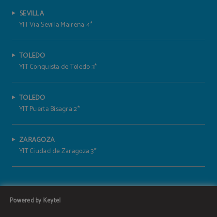
SEVILLA
YIT Via Sevilla Mairena 4*
TOLEDO
YIT Conquista de Toledo 3*
TOLEDO
YIT Puerta Bisagra 2*
ZARAGOZA
YIT Ciudad de Zaragoza 3*
Powered by Keytel