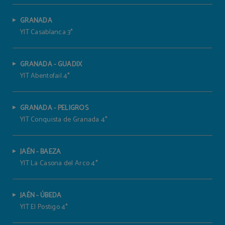
GRANADA
YIT Casablanca 3*
GRANADA - GUADIX
YIT Abentofail 4*
GRANADA - PELIGROS
YIT Conquista de Granada 4*
JAÉN - BAEZA
YIT La Casona del Arco 4*
JAÉN - ÚBEDA
YIT El Postigo 4*