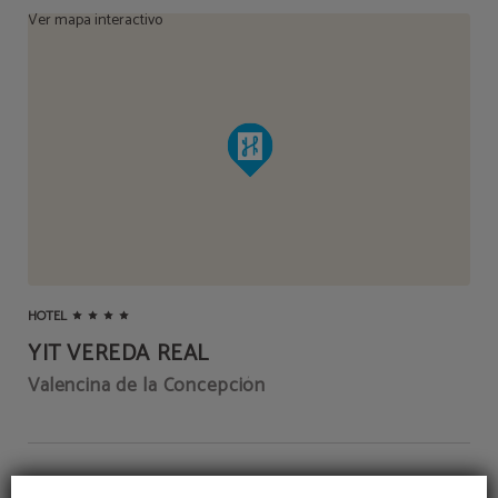
Ver mapa interactivo
HOTEL
YIT VEREDA REAL
Valencina de la Concepción
DIRECCIÓN