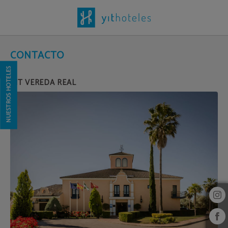
Contacto del Hotel YIT Vereda Real en Valencina de la Concepción. Web Oficia
CONTACTO
NUESTROS HOTELES