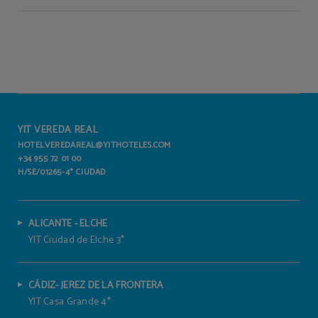
YIT VEREDA REAL
HOTELVEREDAREAL@YITHOTELES.COM
+34 955 72 01 00
H/SE/01265-4* CIUDAD
ALICANTE - ELCHE
YIT Ciudad de Elche 3*
CÁDIZ- JEREZ DE LA FRONTERA
YIT Casa Grande 4*