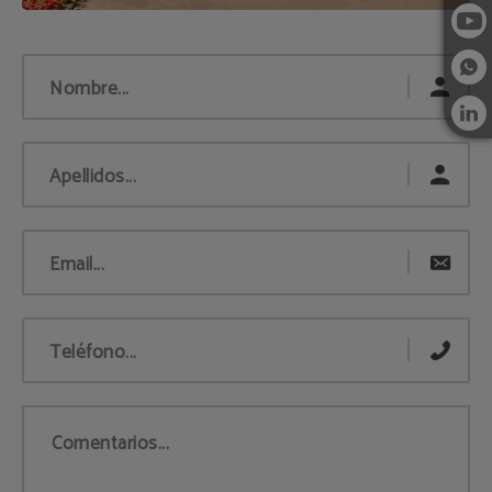
Nombre...
Apellidos...
Email...
Teléfono...
Comentarios...