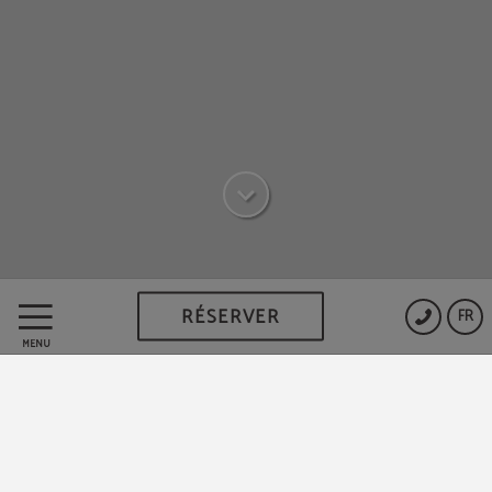
RÉSERVER
FR
RESTEZ AVEC NOUS
MENU