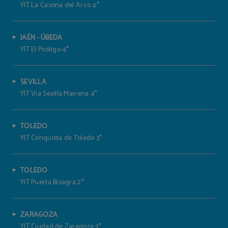
YIT La Casona del Arco 4*
JAÉN - ÚBEDA
YIT El Postigo 4*
SEVILLA
YIT Via Sevilla Mairena 4*
TOLEDO
YIT Conquista de Toledo 3*
TOLEDO
YIT Puerta Bisagra 2*
ZARAGOZA
YIT Ciudad de Zaragoza 3*