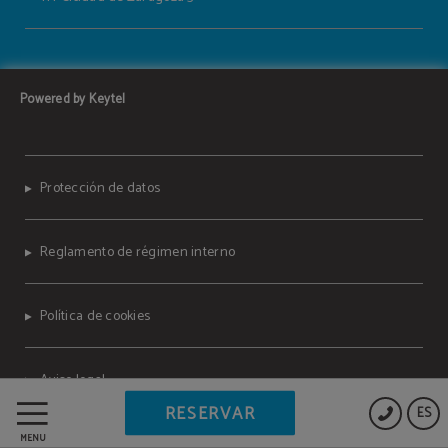
Powered by Keytel
Protección de datos
Reglamento de régimen interno
Política de cookies
Aviso legal
RESERVAR
ES
MENÚ