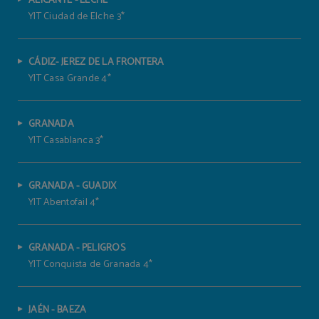
ALICANTE - ELCHE
YIT Ciudad de Elche 3*
CÁDIZ- JEREZ DE LA FRONTERA
YIT Casa Grande 4*
GRANADA
YIT Casablanca 3*
GRANADA - GUADIX
YIT Abentofail 4*
GRANADA - PELIGROS
YIT Conquista de Granada 4*
JAÉN - BAEZA