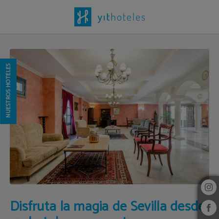
Disfruta La Magia De Sevilla Desde Un Hotel Con Encanto del Hotel YIT Vereda
NUESTROS HOTELES
Disfruta la magia de Sevilla desde